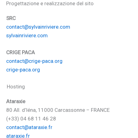
Progettazione e realizzazione del sito
SRC
contact@sylvainriviere.com
sylvainriviere.com
CRIGE PACA
contact@crige-paca.org
crige-paca.org
Hosting
Ataraxie
80 All. d’Iéna, 11000 Carcassonne – FRANCE
(+33) 04 68 11 46 28
contact@ataraxie.fr
ataraxie.fr