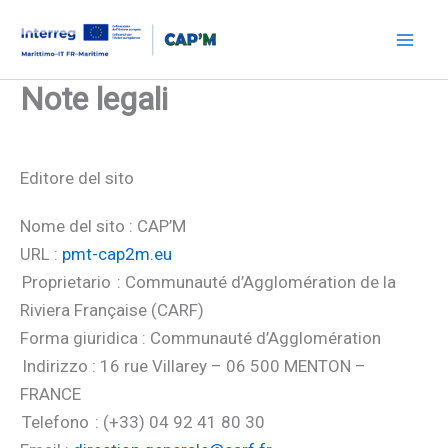
Vai
al
Mai
contenuto
Note legali
Men
Editore del sito
Nome del sito : CAP’M
URL :
pmt-cap2m.eu
Proprietario : Communauté d’Agglomération de la
Riviera Française (CARF)
Forma giuridica : Communauté d’Agglomération
Indirizzo : 16 rue Villarey – 06 500 MENTON –
FRANCE
Telefono : (+33) 04 92 41 80 30