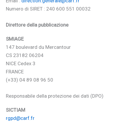
Email :
direction.generale@carf.fr
Numero di SIRET : 240 600 551 00032
Direttore della pubblicazione
SMIAGE
147 boulevard du Mercantour
CS 23182 06204
NICE Cedex 3
FRANCE
(+33) 04 89 08 96 50
Responsabile della protezione dei dati (DPO)
SICTIAM
rgpd@carf.fr